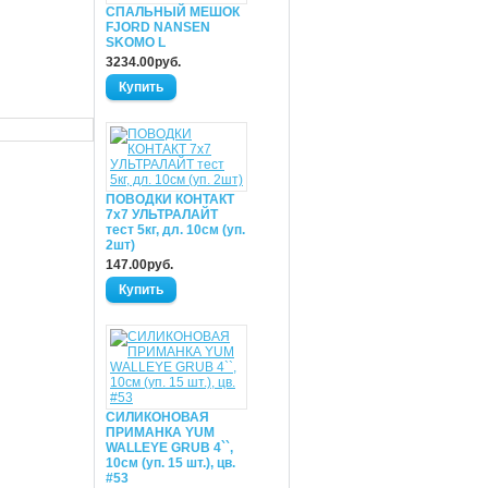
СПАЛЬНЫЙ МЕШОК
FJORD NANSEN
SKOMO L
3234.00руб.
ПОВОДКИ КОНТАКТ
7х7 УЛЬТРАЛАЙТ
тест 5кг, дл. 10см (уп.
2шт)
147.00руб.
СИЛИКОНОВАЯ
ПРИМАНКА YUM
WALLEYE GRUB 4``,
10см (уп. 15 шт.), цв.
#53