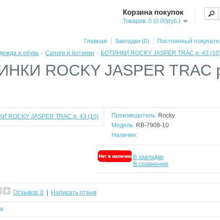
Корзина покупок
Товаров: 0 (0.00руб.)
Главная
Закладки (0)
Постоянный покупате
дежда и обувь
»
Сапоги и ботинки
»
БОТИНКИ ROCKY JASPER TRAC р. 43 (10
ИНКИ ROCKY JASPER TRAC р
Производитель:
Rocky
Модель:
RB-7908-10
Наличие:
В закладки
В сравнение
Отзывов: 0
|
Написать отзыв
ся