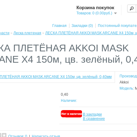
Корзина покупок
Товаров: 0 (0.00руб.)
Главная
Закладки (0)
Постоянный покупате
насти
»
Леска плетеная
»
ЛЕСКА ПЛЕТЁНАЯ AKKOI MASK ARCANE X4 150м, цв
КА ПЛЕТЁНАЯ AKKOI MASK
NE X4 150м, цв. зелёный, 0
Производ
Akkoi
Модель:
M
0,40
Наличие:
В закладки
В сравнение
Отзывов: 0
|
Написать отзыв