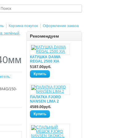
ль
Корзина покупок
Оформление заказа
. зелёный,
Рекомендуем
,40мм
КАТУШКА DAIWA
REGAL 2500 XIA
5187.00руб.
итель:
A4G/150-
ПАЛАТКА FJORD
NANSEN LIMA 2
4589.00руб.