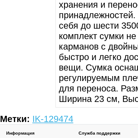
хранения и перен
принадлежностей. 
себя до шести 3500
комплект сумки не
карманов с двойн
быстро и легко до
вещи. Сумка осна
регулируемым пле
для переноса. Раз
Ширина 23 см, Выс
Метки:
IK-129474
Информация
Служба поддержки