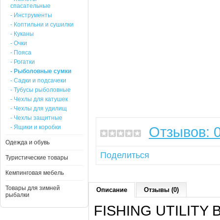
спасательные
- Инструменты
- Коптильни и сушилки
- Куканы
- Очки
- Пояса
- Рогатки
- Рыболовные сумки
- Садки и подсачеки
- Тубусы рыболовные
- Чехлы для катушек
- Чехлы для удилищ
- Чехлы защитные
- Ящики и коробки
Отзывов: 
Одежда и обувь
Поделиться
Туристические товары
Кемпинговая мебель
Товары для зимней
Описание
Отзывы (0)
рыбалки
FISHING UTILITY 