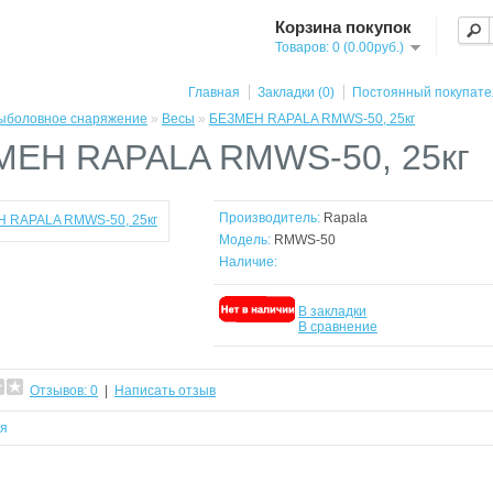
Корзина покупок
Товаров: 0 (0.00руб.)
Главная
Закладки (0)
Постоянный покупате
ыболовное снаряжение
»
Весы
»
БЕЗМЕН RAPALA RMWS-50, 25кг
МЕН RAPALA RMWS-50, 25кг
Производитель:
Rapala
Модель:
RMWS-50
Наличие:
В закладки
В сравнение
Отзывов: 0
|
Написать отзыв
ся