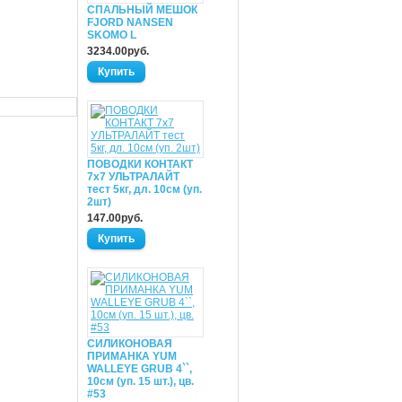
СПАЛЬНЫЙ МЕШОК
FJORD NANSEN
SKOMO L
3234.00руб.
ПОВОДКИ КОНТАКТ
7х7 УЛЬТРАЛАЙТ
тест 5кг, дл. 10см (уп.
2шт)
147.00руб.
СИЛИКОНОВАЯ
ПРИМАНКА YUM
WALLEYE GRUB 4``,
10см (уп. 15 шт.), цв.
#53