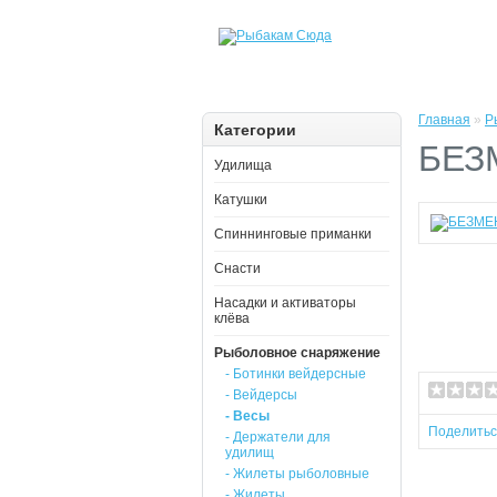
Главная
»
Р
Категории
БЕЗ
Удилища
Катушки
Спиннинговые приманки
Снасти
Насадки и активаторы
клёва
Рыболовное снаряжение
- Ботинки вейдерсные
- Вейдерсы
- Весы
Поделить
- Держатели для
удилищ
- Жилеты рыболовные
- Жилеты