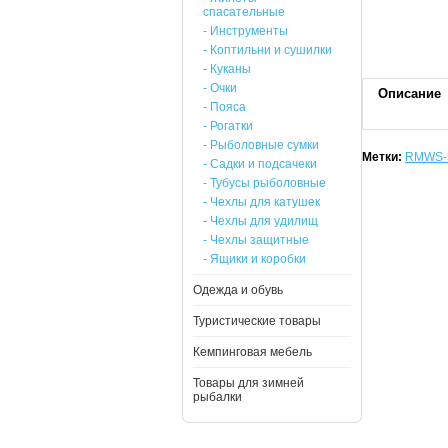
спасательные
- Инструменты
- Коптильни и сушилки
- Куканы
- Очки
Описание
- Пояса
- Рогатки
- Рыболовные сумки
Метки:
RMWS-
- Садки и подсачеки
- Тубусы рыболовные
- Чехлы для катушек
- Чехлы для удилищ
- Чехлы защитные
- Ящики и коробки
Одежда и обувь
Туристические товары
Кемпинговая мебель
Товары для зимней
рыбалки