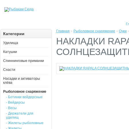
Г
Главная
»
Рыболовное снаряжение
»
Очки
Категории
НАКЛАДКИ RAP
Удилища
СОЛНЦЕЗАЩИТН
Катушки
Спиннинговые приманки
Снасти
Насадки и активаторы
клёва
Рыболовное снаряжение
- Ботинки вейдерсные
- Вейдерсы
- Весы
- Держатели для
удилищ
- Жилеты рыболовные
- Жилеты