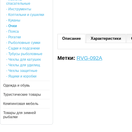
спасательные
- Инструменты
- Коптильни и сушилки
- Куканы
- Очки
- Пояса
- Рогатки
Описание
Характеристики
- Рыболовные сумки
- Садки и подсачеки
- Тубусы рыболовные
Метки:
RVG-092A
- Чехлы для катушек
- Чехлы для удилищ
- Чехлы защитные
- Ящики и коробки
Одежда и обувь
Туристические товары
Кемпинговая мебель
Товары для зимней
рыбалки