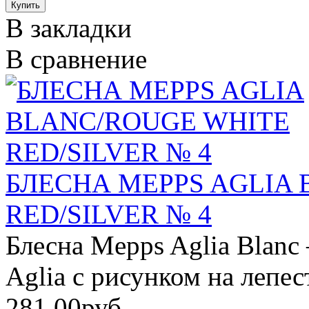
В закладки
В сравнение
БЛЕСНА MEPPS AGLIA
RED/SILVER № 4
Блесна Mepps Aglia Blanc
Aglia с рисунком на лепес
281.00руб.