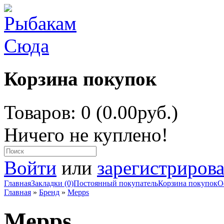
Корзина покупок
Товаров: 0 (0.00руб.)
Ничего не куплено!
Войти
или
зарегистрирова
Главная
Закладки (0)
Постоянный покупатель
Корзина покупок
О
Главная
»
Бренд
»
Mepps
Mepps