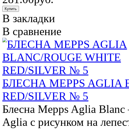
В закладки
В сравнение
БЛЕСНА MEPPS AGLIA
RED/SILVER № 5
Блесна Mepps Aglia Blanc
Aglia с рисунком на лепес