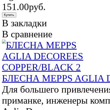
151.00руб.
В закладки
В сравнение
БЛЕСНА MEPPS AGLIA 
Для большего привлечени
приманке, инженеры комп