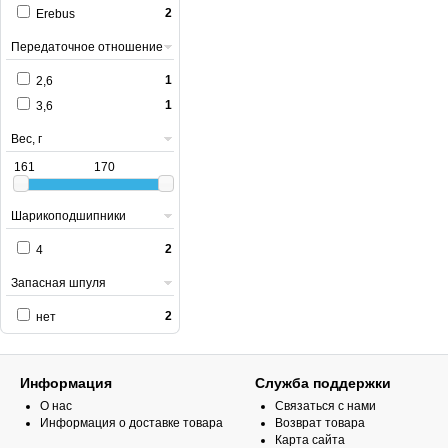
2
Erebus
Передаточное отношение
1
2,6
1
3,6
Вес, г
161
170
Шарикоподшипники
2
4
Запасная шпуля
2
нет
Информация
Служба поддержки
О нас
Связаться с нами
Информация о доставке товара
Возврат товара
Карта сайта