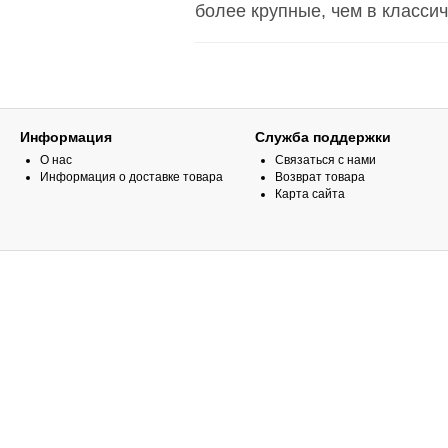
более крупные, чем в классич
Информация
Служба поддержки
О нас
Связаться с нами
Информация о доставке товара
Возврат товара
Карта сайта