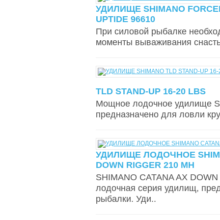
УДИЛИЩЕ SHIMANO FORCE
UPTIDE 96610
При силовой рыбалке необход
моменты вываживания снасть
TLD STAND-UP 16-20 LBS
Мощное лодочное удилище 
предназначено для ловли круп
УДИЛИЩЕ ЛОДОЧНОЕ SHIM
DOWN RIGGER 210 MH
SHIMANO CATANA AX DOWN 
лодочная серия удилищ, пре
рыбалки. Уди..