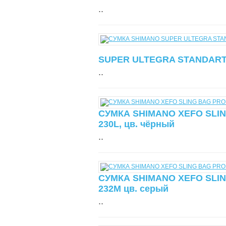
..
SUPER ULTEGRA STANDAR
..
СУМКА SHIMANO XEFO SLIN
230L, цв. чёрный
..
СУМКА SHIMANO XEFO SLIN
232M цв. серый
..