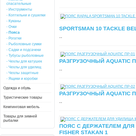
спасательные
- Инструменты
- Коптильни и сушилки
- Куканы
- Очки
SPORTSMAN 10 TACKLE BE
- Пояса
..
- Рогатки
- Рыболовные сумки
- Садки и подсачеки
- Тубусы рыболовные
РАЗГРУЗОЧНЫЙ AQUATIC П
- Чехлы для катушек
- Чехлы для удилищ
..
- Чехлы защитные
- Ящики и коробки
Одежда и обувь
РАЗГРУЗОЧНЫЙ AQUATIC П
Туристические товары
..
Кемпинговая мебель
Товары для зимней
рыбалки
ПОЯС С ДЕРЖАТЕЛЕМ ДЛЯ
FISHER STAKAN 1