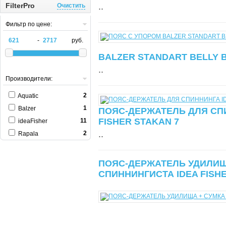
FilterPro
..
Очистить
Фильтр по цене:
-
руб.
BALZER STANDART BELLY 
..
Производители:
2
Aquatic
1
Balzer
ПОЯС-ДЕРЖАТЕЛЬ ДЛЯ СП
FISHER STAKAN 7
11
ideaFisher
..
2
Rapala
ПОЯС-ДЕРЖАТЕЛЬ УДИЛИЩ
СПИННИНГИСТА IDEA FISHE