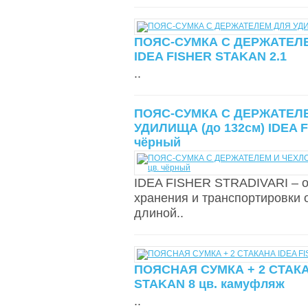
ПОЯС-СУМКА С ДЕРЖАТЕЛ
IDEA FISHER STAKAN 2.1
..
ПОЯС-СУМКА С ДЕРЖАТЕЛ
УДИЛИЩА (до 132см) IDEA F
чёрный
IDEA FISHER STRADIVARI – 
хранения и транспортировки
длиной..
ПОЯСНАЯ СУМКА + 2 СТАКА
STAKAN 8 цв. камуфляж
..